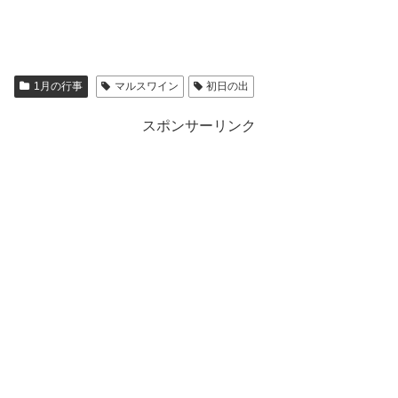
1月の行事
マルスワイン
初日の出
スポンサーリンク