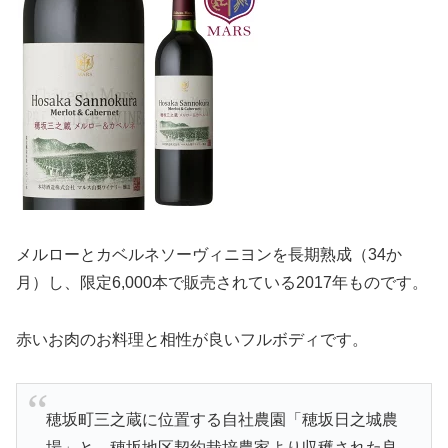
メルローとカベルネソーヴィニヨンを長期熟成（34か
月）し、限定6,000本で販売されている2017年ものです。
赤いお肉のお料理と相性が良いフルボディです。
穂坂町三之蔵に位置する自社農園「穂坂日之城農
場」と、穂坂地区契約栽培農家より収穫された良