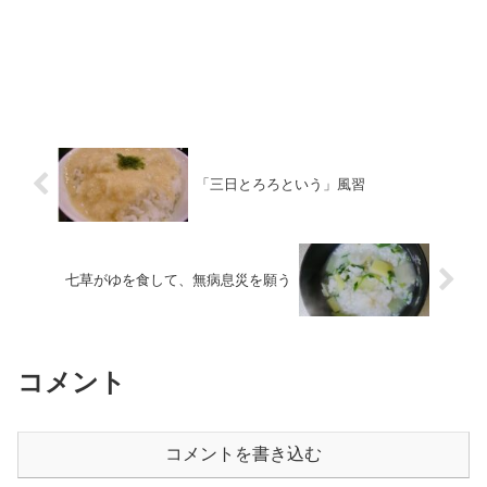
「三日とろろという」風習
七草がゆを食して、無病息災を願う
コメント
コメントを書き込む