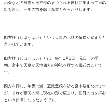
治会などの有志が氏神様のまつられる神社に集まって日の
出を迎え、一年の吉を願う風習も有ったりします。
四方拝（しほうはい）という天皇の元旦の儀式が始まりと
言われています。
四方拝（しほうはい）とは、毎年1月1日（元日）の早
朝、宮中で天皇が天地四方の神祇を拝する儀式のことで
す。
四方を拝し、年災消滅、五穀豊穣を祈る宮中祭祀なのです
が、それが庶民の間に現在の形で広まり、初日の出を拝む
という習慣になったようです。