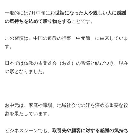
一般的には7月中旬に
お世話になった人や親しい人に感謝
の気持ちを込めて贈り物をする
ことです。
この習慣は、中国の道教の行事「中元節」に由来していま
す。
日本では仏教の盂蘭盆会（お盆）の習慣と結びつき、現在
の形となりました。
お中元は、家庭や職場、地域社会での絆を深める重要な役
割を果たしています。
ビジネスシーンでも、
取引先や顧客に対する感謝の気持ち