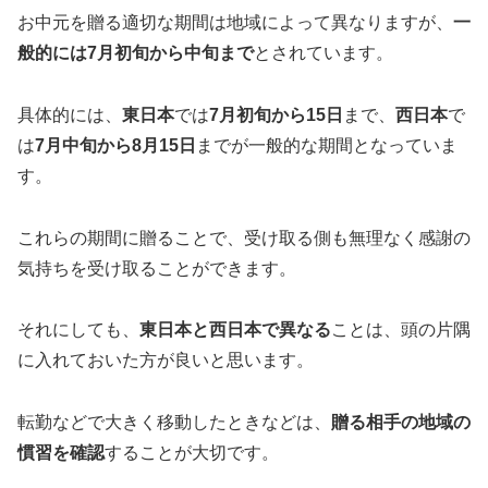
お中元を贈る適切な期間は地域によって異なりますが、
一
般的には7月初旬から中旬まで
とされています。
具体的には、
東日本
では
7月初旬から15日
まで、
西日本
で
は
7月中旬から8月15日
までが一般的な期間となっていま
す。
これらの期間に贈ることで、受け取る側も無理なく感謝の
気持ちを受け取ることができます。
それにしても、
東日本と西日本で異なる
ことは、頭の片隅
に入れておいた方が良いと思います。
転勤などで大きく移動したときなどは、
贈る相手の地域の
慣習を確認
することが大切です。