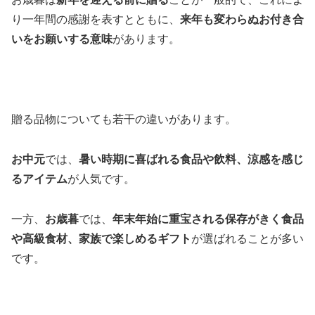
り一年間の感謝を表すとともに、
来年も変わらぬお付き合
いをお願いする意味
があります。
贈る品物についても若干の違いがあります。
お中元
では、
暑い時期に喜ばれる食品や飲料、涼感を感じ
るアイテム
が人気です。
一方、
お歳暮
では、
年末年始に重宝される保存がきく食品
や高級食材、家族で楽しめるギフト
が選ばれることが多い
です。