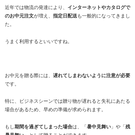
近年では物流の発達により、
インターネットやカタログで
のお中元注文
が増え、
指定日配送
も一般的になってきまし
た。
うまく利用するといいですね。
お中元を贈る際には、
遅れてしまわないように注意が必要
です。
特に、ビジネスシーンでは贈り物が遅れると失礼にあたる
場合があるため、早めの準備が求められます。
もし
期間を過ぎてしまった場合
は、「
暑中見舞い
」や「
残