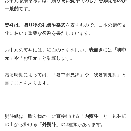
お中元を贈る際には、
贈り物に熨斗（のし）を添えるのが
一般的
です。
熨斗は、贈り物の礼儀や格式
を表すもので、日本の贈答文
化において重要な役割を果たしています。
お中元の熨斗には、紅白の水引を用い、
表書きには「御中
元」や「お中元」
と記載します。
贈る時期によっては、「暑中御見舞」や「残暑御見舞」と
書くこともあります。
熨斗紙は、贈り物の上に直接掛ける「
内熨斗
」と、包装紙
の上から掛ける「
外熨斗
」の2種類があります。