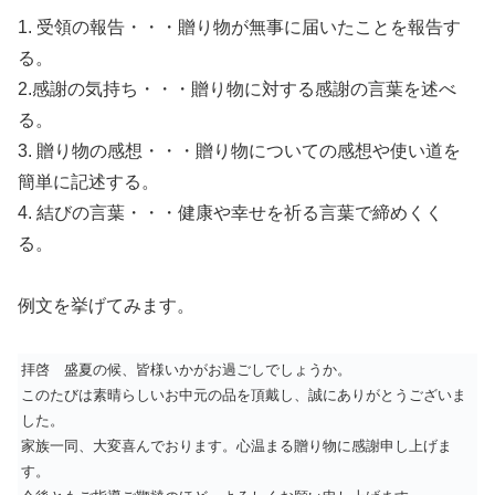
1. 受領の報告・・・贈り物が無事に届いたことを報告す
る。
2.感謝の気持ち・・・贈り物に対する感謝の言葉を述べ
る。
3. 贈り物の感想・・・贈り物についての感想や使い道を
簡単に記述する。
4. 結びの言葉・・・健康や幸せを祈る言葉で締めくく
る。
例文を挙げてみます。
拝啓 盛夏の候、皆様いかがお過ごしでしょうか。
このたびは素晴らしいお中元の品を頂戴し、誠にありがとうございま
した。
家族一同、大変喜んでおります。心温まる贈り物に感謝申し上げま
す。