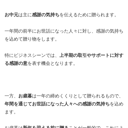
お中元
は主に
感謝の気持ち
を伝えるために贈られます。
一年間の前半にお世話になった人々に対し、感謝の気持ち
を込めて贈り物をします。
特にビジネスシーンでは、
上半期の取引やサポートに対す
る感謝の意
を表す機会となります。
一方、
お歳暮
は一年の締めくくりとして贈られるもので、
年間を通じてお世話になった人々への感謝の気持ち
を込め
ます。
お歳暮は
新年を迎える前に贈る
ことが一般的で、これによ