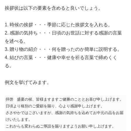
挨拶状は以下の要素を含めると良いでしょう。
1. 時候の挨拶・・・季節に応じた挨拶文を入れる。
2. 感謝の気持ち・・・日頃のお世話に対する感謝の言葉
を述べる。
3. 贈り物の紹介・・・何を贈ったのか簡単に説明する。
4. 結びの言葉・・・健康や幸せを祈る言葉で締めくく
る。
例文を挙げてみます。
拝啓 盛夏の候、皆様ますますご健勝のこととお喜び申し上げます。
日頃より格別のご愛顧を賜り、心より感謝申し上げます。
ささやかではございますが、感謝の気持ちを込めてお中元の品をお届
けいたします。
これからも変わらぬご厚誼を賜りますようお願い申し上げます。