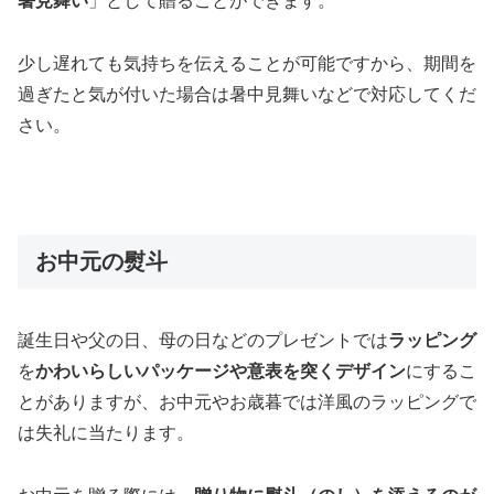
暑見舞い
」として贈ることができます。
少し遅れても気持ちを伝えることが可能ですから、期間を
過ぎたと気が付いた場合は暑中見舞いなどで対応してくだ
さい。
お中元の熨斗
誕生日や父の日、母の日などのプレゼントでは
ラッピング
を
かわいらしいパッケージや意表を突くデザイン
にするこ
とがありますが、お中元やお歳暮では洋風のラッピングで
は失礼に当たります。