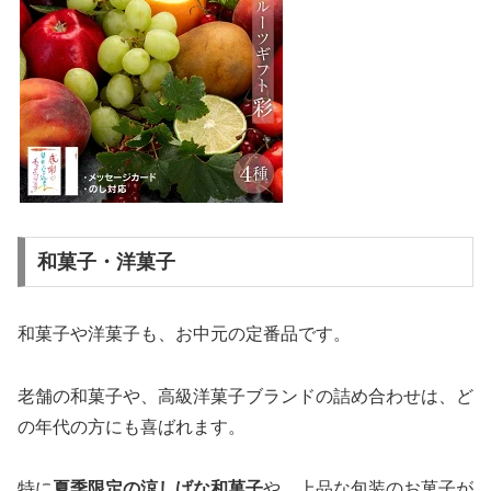
和菓子・洋菓子
和菓子や洋菓子も、お中元の定番品です。
老舗の和菓子や、高級洋菓子ブランドの詰め合わせは、ど
の年代の方にも喜ばれます。
特に
夏季限定の涼しげな和菓子
や、上品な包装のお菓子が