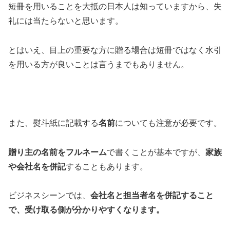
短冊を用いることを大抵の日本人は知っていますから、失
礼には当たらないと思います。
とはいえ、目上の重要な方に贈る場合は短冊ではなく水引
を用いる方が良いことは言うまでもありません。
また、熨斗紙に記載する
名前
についても注意が必要です。
贈り主の名前をフルネーム
で書くことが基本ですが、
家族
や会社名を併記
することもあります。
ビジネスシーンでは、
会社名と担当者名を併記すること
で、受け取る側が分かりやすくなります。