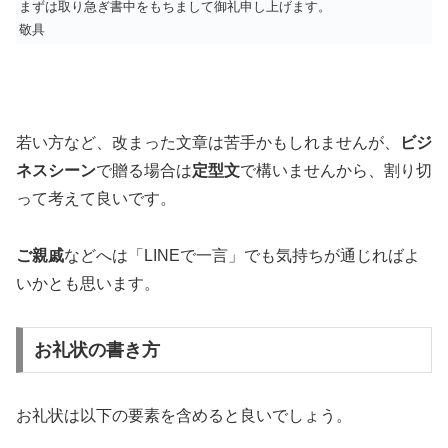
まずは取り急ぎ書中をもちまして御礼申し上げます。
敬具
若い方など、改まった文章は苦手かもしれませんが、
ビジ
ネスシーン
で贈る場合は
定型文
で構いませんから、割り切
って考えて良いです。
ご親戚
などへは「LINEで一言」でも気持ちが通じればよ
いかとも思います。
お礼状の書き方
お礼状は以下の要素を含めると良いでしょう。