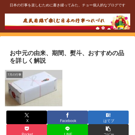
日本の行事を楽しむために書き綴ってみた、チョー個人的なブログです
お中元の由来、期間、熨斗、おすすめの品
を詳しく解説
7月の行事
X
Facebook
はてブ
Pocket
LINE
コピー