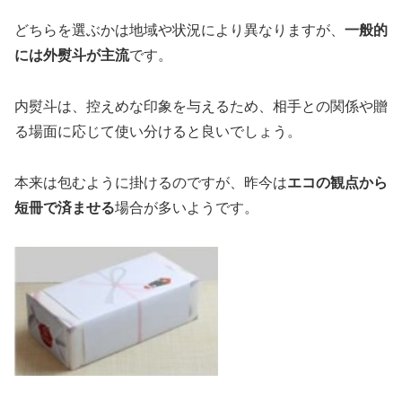
どちらを選ぶかは地域や状況により異なりますが、
一般的
には外熨斗が主流
です。
内熨斗は、控えめな印象を与えるため、相手との関係や贈
る場面に応じて使い分けると良いでしょう。
本来は包むように掛けるのですが、昨今は
エコの観点から
短冊で済ませる
場合が多いようです。